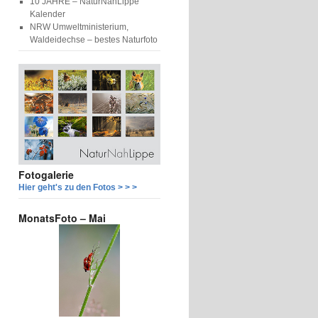
10 JAHRE – NaturNahLippe
Kalender
NRW Umweltministerium,
Waldeidechse – bestes Naturfoto
Fotogalerie
Hier geht's zu den Fotos > > >
MonatsFoto – Mai