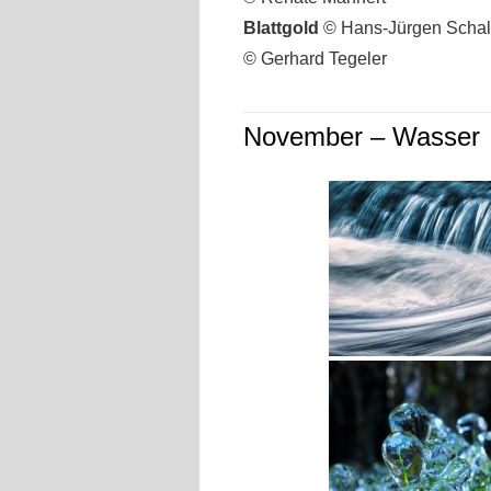
Blattgold
© Hans-Jürgen Schal
© Gerhard Tegeler
November – Wasser