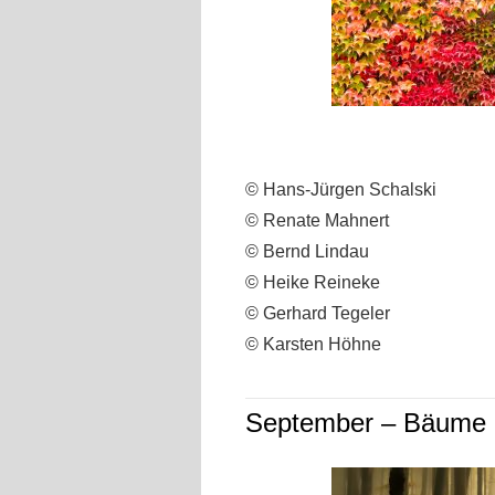
© Hans-Jürgen Schalski
© Renate Mahnert
© Bernd Lindau
© Heike Reineke
© Gerhard Tegeler
© Karsten Höhne
September – Bäume