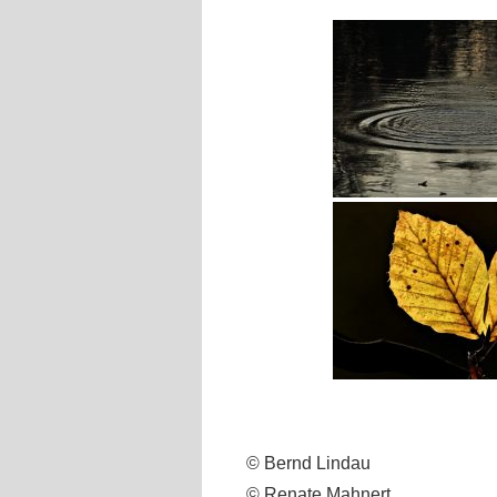
© Bernd Lindau
© Renate Mahnert