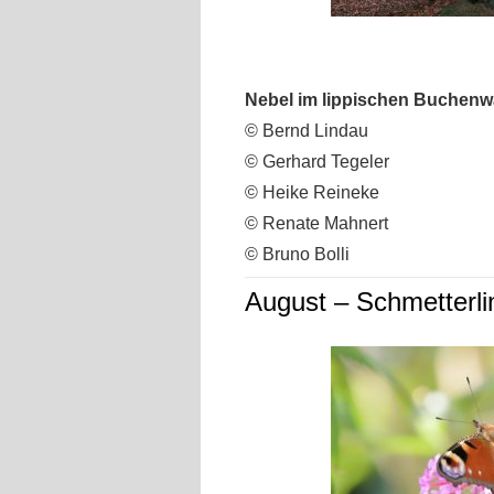
Nebel im lippischen Buchen
© Bernd Lindau
© Gerhard Tegeler
© Heike Reineke
© Renate Mahnert
© Bruno Bolli
August – Schmetterli