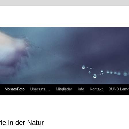
MonatsFoto
Über uns …
Mitglieder
Info
Kontakt
BUND Lem
e in der Natur