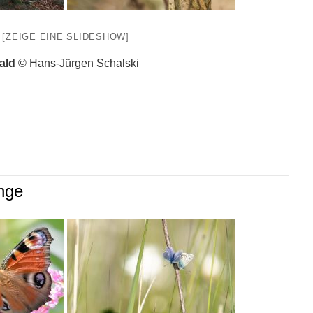
[ZEIGE EINE SLIDESHOW]
wald
© Hans-Jürgen Schalski
nge